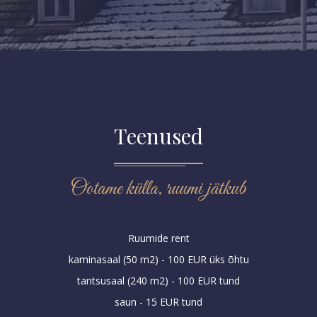
Teenused
Ootame külla, ruumi jätkub
Ruumide rent
kaminasaal (50 m2) - 100 EUR üks õhtu
tantsusaal (240 m2) - 100 EUR tund
saun - 15 EUR tund