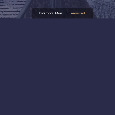
Pivarootsi Mõis
Teenused